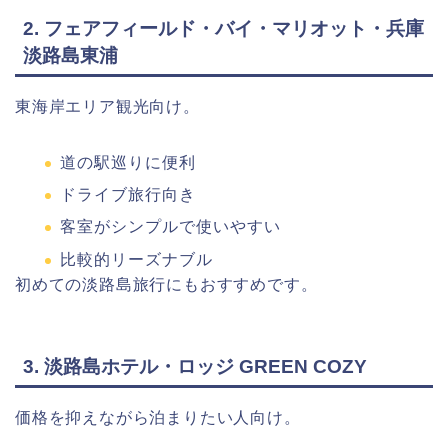
2.
フェアフィールド・バイ・マリオット・兵庫
淡路島東浦
東海岸エリア観光向け。
道の駅巡りに便利
ドライブ旅行向き
客室がシンプルで使いやすい
比較的リーズナブル
初めての淡路島旅行にもおすすめです。
3.
淡路島ホテル・ロッジ GREEN COZY
価格を抑えながら泊まりたい人向け。