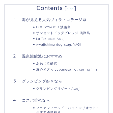
Contents
[
]
hide
海が見える人気ヴィラ・コテージ系
DOGGYWOOD 淡路島
サンセットドッグビレッジ 淡路島
La Terrasse Awaji
Awajishima dog stay. YAGI
温泉旅館派におすすめ
あわじ浜離宮
洗心和方 a Japanese hot spring inn
グランピング好きなら
グランピングリゾートAwaji
コスパ重視なら
フェアフィールド・バイ・マリオット・
兵庫淡路島福良