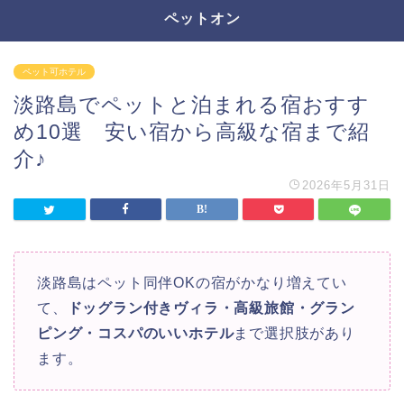
ペットオン
ペット可ホテル
淡路島でペットと泊まれる宿おすす
め10選 安い宿から高級な宿まで紹
介♪
2026年5月31日
淡路島はペット同伴OKの宿がかなり増えてい
て、
ドッグラン付きヴィラ・高級旅館・グラン
ピング・コスパのいいホテル
まで選択肢があり
ます。