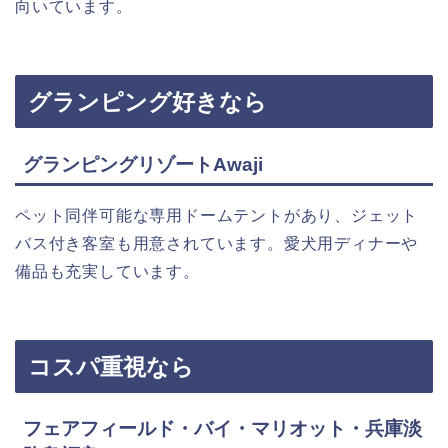
向いています。
グランピング好きなら
グランピングリゾートAwaji
ペット同伴可能な専用ドームテントがあり、ジェット
バス付き客室も用意されています。愛犬用ディナーや
備品も充実しています。
コスパ重視なら
フェアフィールド・バイ・マリオット・兵庫淡