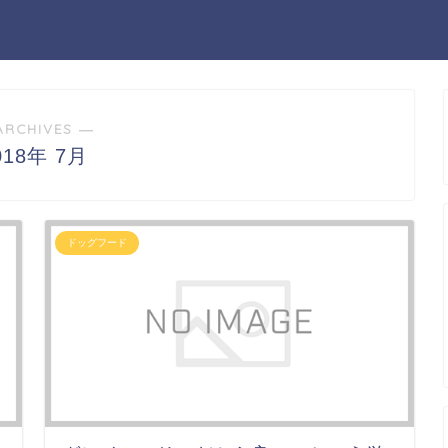
ARCHIVES ―
018年 7月
ドッグフード