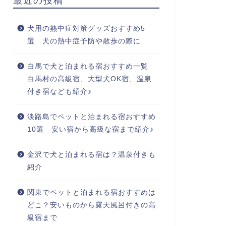
最近の投稿
犬用の熱中症対策グッズおすすめ5
選 犬の熱中症予防や散歩の際に
白馬で犬と泊まれる宿おすすめ一覧
白馬村の高級宿、大型犬OK宿、温泉
付き宿なども紹介♪
淡路島でペットと泊まれる宿おすすめ
10選 安い宿から高級な宿まで紹介♪
金沢で犬と泊まれる宿は？温泉付きも
紹介
関東でペットと泊まれる宿おすすめは
どこ？安いものから露天風呂付きの高
級宿まで