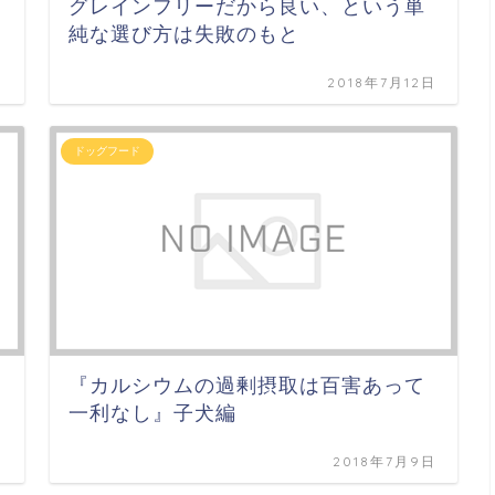
グレインフリーだから良い、という単
純な選び方は失敗のもと
日
2018年7月12日
ドッグフード
『カルシウムの過剰摂取は百害あって
一利なし』子犬編
日
2018年7月9日