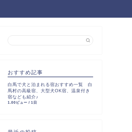
おすすめ記事
白馬で犬と泊まれる宿おすすめ一覧 白
馬村の高級宿、大型犬OK宿、温泉付き
宿なども紹介♪
1.00ビュー / 1日